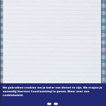
We gebruiken cookies om je beter van dienst te zijn. We vragen je
eenmalig hiervoor toestemming te geven. Meer over ons
cookiebeleid.