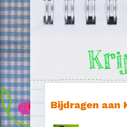
Overslaan en naar de inhoud gaan
Bijdragen aan 