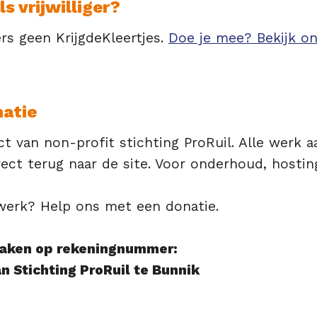
s vrijwilliger?
ers geen KrijgdeKleertjes.
Doe je mee? Bekijk on
natie
ect van non-profit stichting ProRuil. Alle werk 
irect terug naar de site. Voor onderhoud, hostin
rswerk? Help ons met een donatie.
maken op rekeningnummer:
 Stichting ProRuil te Bunnik