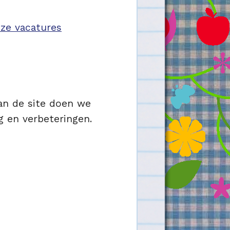
ze vacatures
aan de site doen we
g en verbeteringen.