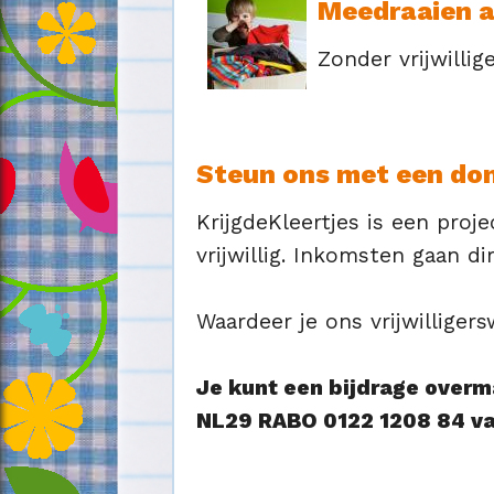
Meedraaien al
Zonder vrijwillig
Steun ons met een do
KrijgdeKleertjes is een proj
vrijwillig. Inkomsten gaan d
Waardeer je ons vrijwillige
Je kunt een bijdrage over
NL29 RABO 0122 1208 84 van