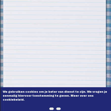
We gebruiken cookies om je beter van dienst te zijn. We vragen je
eenmalig hiervoor toestemming te geven. Meer over ons
cookiebeleid.