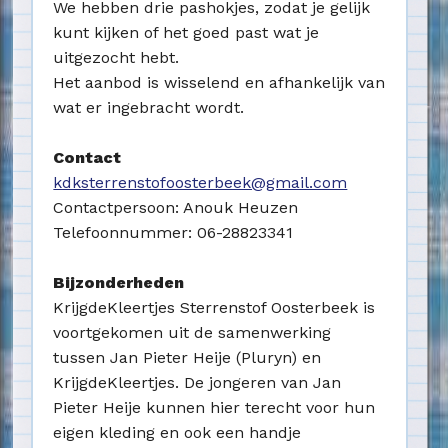
We hebben drie pashokjes, zodat je gelijk
kunt kijken of het goed past wat je
uitgezocht hebt.
Het aanbod is wisselend en afhankelijk van
wat er ingebracht wordt.
Contact
kdks
terrenstofoosterbeek@gmail.com
Contactpersoon: Anouk Heuzen
Telefoonnummer: 06-28823341
Bijzonderheden
KrijgdeKleertjes Sterrenstof Oosterbeek is
voortgekomen uit de samenwerking
tussen Jan Pieter Heije (Pluryn) en
KrijgdeKleertjes. De jongeren van Jan
Pieter Heije kunnen hier terecht voor hun
eigen kleding en ook een handje