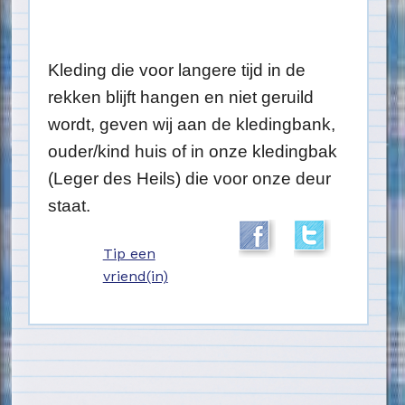
Kleding die voor langere tijd in de
rekken blijft hangen en niet geruild
wordt, geven wij aan de kledingbank,
ouder/kind huis of in onze kledingbak
(Leger des Heils) die voor onze deur
staat.
Tip een
vriend(in)