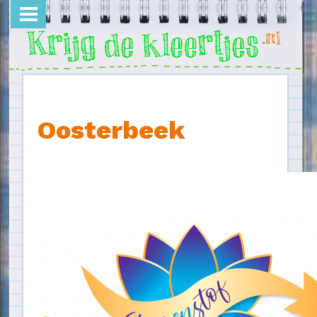
Overslaan en naar de inhoud gaan
Oosterbeek