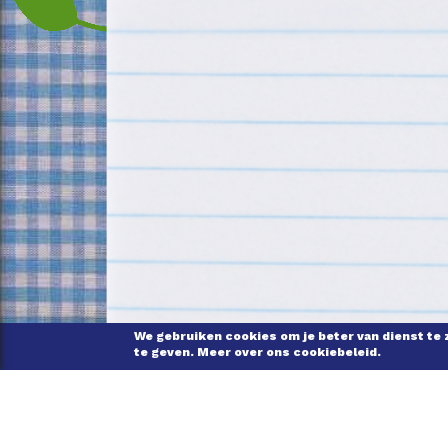
We gebruiken cookies om je beter van dienst te 
te geven. Meer over ons cookiebeleid.
ONS VERHAAL
VEELG