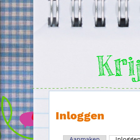
Overslaan en naar de inhoud gaan
Inloggen
Aanmaken
Inlogge