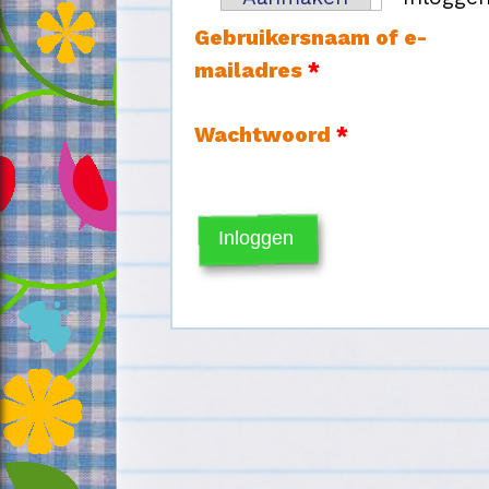
Primaire tabs
Gebruikersnaam of e-
mailadres
*
Wachtwoord
*